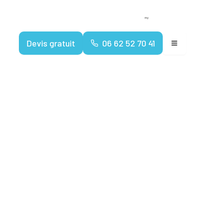
Devenir franchisé
Espace client
Devis gratuit
06 62 52 70 41