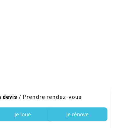
 devis
/
Prendre rendez-vous
Je loue
Je rénove