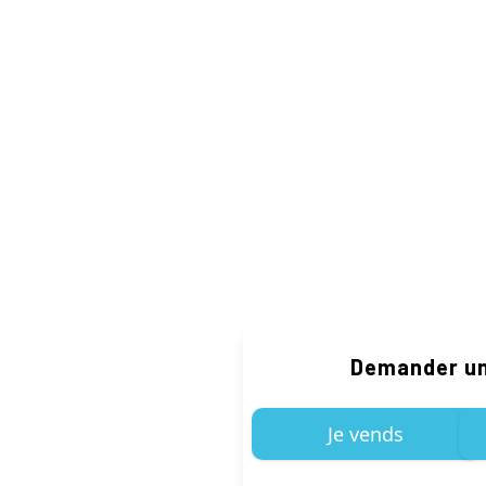
Demander un
Je vends