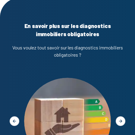
En savoir plus sur les diagnostics
immobiliers obligatoires
Vous voulez tout savoir sur les diagnostics immobiliers
obligatoires ?
Diagno
Slide précédente
Slide s