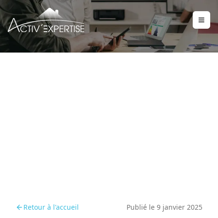
Vers un immobilier plus
écologique : réformes
2025 expliquées
Retour à l'accueil
Publié le
9 janvier 2025