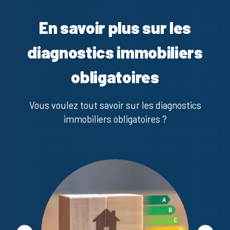
En savoir plus sur les
diagnostics immobiliers
obligatoires
Vous voulez tout savoir sur les diagnostics
immobiliers obligatoires ?
Diagno